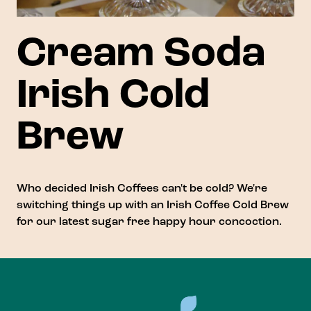
Cream Soda
Irish Cold
Brew
Who decided Irish Coffees can't be cold? We're
switching things up with an Irish Coffee Cold Brew
for our latest sugar free happy hour concoction.
Footer