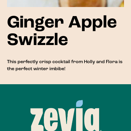
Ginger Apple
Swizzle
This perfectly crisp cocktail from
Holly and Flora
is
the perfect winter imbibe!
Footer